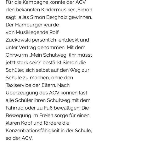
Für die Kampagne konnte der ACV 
den bekannten Kindermusiker „Simon 
sagt“ alias Simon Bergholz gewinnen. 
Der Hamburger wurde 
von Musiklegende Rolf 
Zuckowski persönlich  entdeckt und 
unter Vertrag genommen. Mit dem 
Ohrwurm „Mein Schulweg  (Ihr müsst 
jetzt stark sein)“ bestärkt Simon die 
Schüler, sich selbst auf den Weg zur 
Schule zu machen, ohne den 
Taxiservice der Eltern. Nach 
Überzeugung des ACV können fast 
alle Schüler ihren Schulweg mit dem  
Fahrrad oder zu Fuß bewältigen. Die 
Bewegung im Freien sorge für einen  
klaren Kopf und fördere die 
Konzentrationsfähigkeit in der Schule, 
so der ACV.