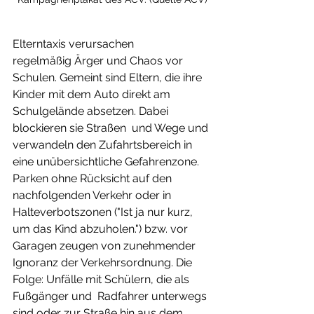
Elterntaxis verursachen 
regelmäßig Ärger und Chaos vor 
Schulen. Gemeint sind Eltern, die ihre 
Kinder mit dem Auto direkt am 
Schulgelände absetzen. Dabei 
blockieren sie Straßen  und Wege und 
verwandeln den Zufahrtsbereich in 
eine unübersichtliche Gefahrenzone. 
Parken ohne Rücksicht auf den 
nachfolgenden Verkehr oder in 
Halteverbotszonen ("Ist ja nur kurz, 
um das Kind abzuholen.") bzw. vor 
Garagen zeugen von zunehmender 
Ignoranz der Verkehrsordnung. Die 
Folge: Unfälle mit Schülern, die als 
Fußgänger und  Radfahrer unterwegs 
sind oder zur Straße hin aus dem 