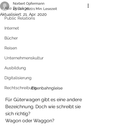
Norbert Opfermann
Alle Beiträge
23. Jan. 2020
1 Min. Lesezeit
Aktualisiert:
21. Apr. 2020
Public Relations
Internet
Bücher
Reisen
Unternehmenskultur
Ausbildung
Digitalisierung
Rechtschreibung
Eisenbahngleise
Für Güterwagen gibt es eine andere 
Bezeichnung. Doch wie schreibt sie 
sich richtig?
Wagon oder Waggon?